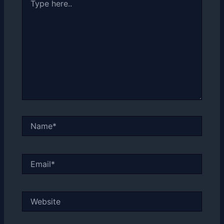
here..
Name*
Email*
Website