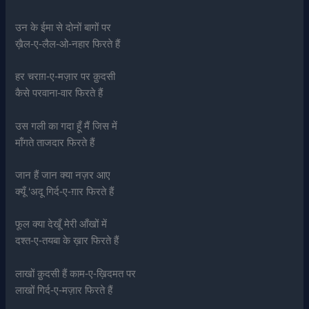
उन के ईमा से दोनों बागों पर
ख़ैल-ए-लैल-ओ-नहार फिरते हैं
हर चराग़-ए-मज़ार पर क़ुदसी
कैसे परवाना-वार फिरते हैं
उस गली का गदा हूँ मैं जिस में
माँगते ताजदार फिरते हैं
जान हैं जान क्या नज़र आए
क्यूँ ‘अदू गिर्द-ए-ग़ार फिरते हैं
फूल क्या देखूँ मेरी आँखों में
दश्त-ए-तयबा के ख़ार फिरते हैं
लाखों क़ुदसी हैं काम-ए-ख़िदमत पर
लाखों गिर्द-ए-मज़ार फिरते हैं