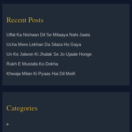
Recent Posts
Ulfat Ka Nishaan Dil Se Mitaaya Nahi Jaata
Ucha Mere Lekhan Da Sitara Ho Gaya
Un Ke Jalwon Ki Jhalak Se Jo Ujaale Honge
Rukh E Mustafa Ko Dekha
Khwaja Milan Ki Pyaas Hai Dil Meiñ
Categories