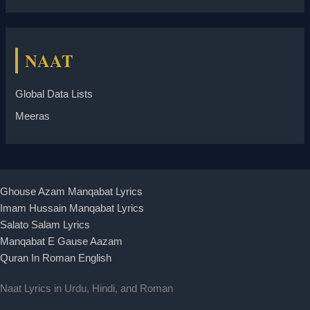
NAAT
Global Data Lists
Meeras
Ghouse Azam Manqabat Lyrics
Imam Hussain Manqabat Lyrics
Salato Salam Lyrics
Manqabat E Gause Aazam
Quran In Roman English
Naat Lyrics in Urdu, Hindi, and Roman