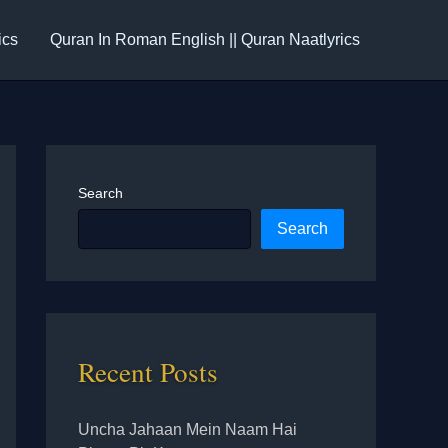
ics
Quran In Roman English || Quran Naatlyrics
Search
Search
Recent Posts
Uncha Jahaan Mein Naam Hai