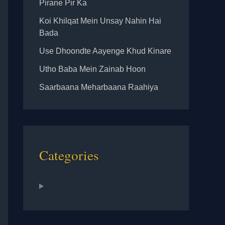
Pirane Pir Ka
Koi Khilqat Mein Unsay Nahin Hai
Bada
Use Dhoondte Aayenge Khud Kinare
Utho Baba Mein Zainab Hoon
Saarbaana Meharbaana Raahiya
Categories