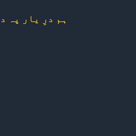
ہم درِ یار پہ 