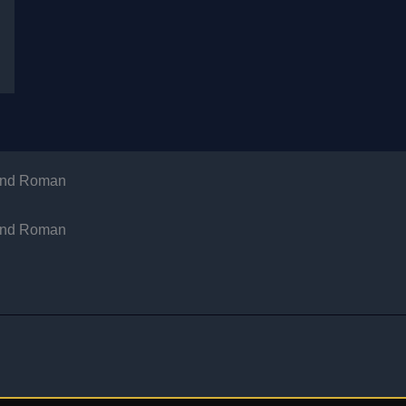
 and Roman
 and Roman