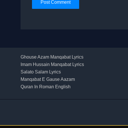
Ghouse Azam Manqabat Lyrics
Imam Hussain Manqabat Lyrics
Salato Salam Lyrics
Manqabat E Gause Aazam
Quran In Roman English