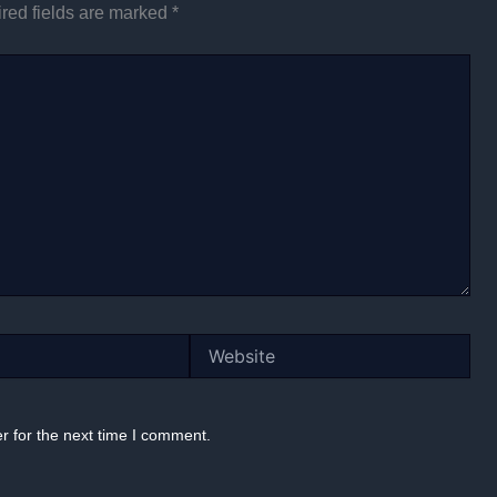
red fields are marked
*
Website
r for the next time I comment.