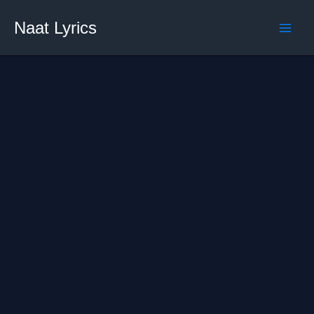
Skip
Naat Lyrics
to
content