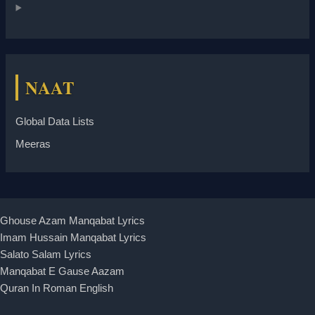
NAAT
Global Data Lists
Meeras
Ghouse Azam Manqabat Lyrics
Imam Hussain Manqabat Lyrics
Salato Salam Lyrics
Manqabat E Gause Aazam
Quran In Roman English