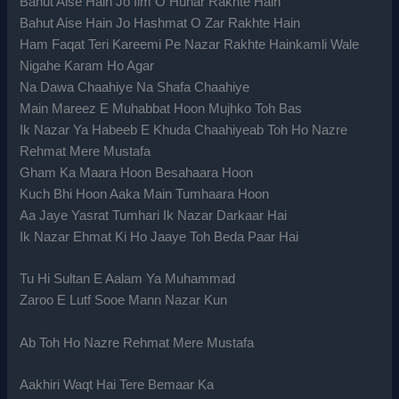
Bahut Aise Hain Jo Ilm O Hunar Rakhte Hain
Bahut Aise Hain Jo Hashmat O Zar Rakhte Hain
Ham Faqat Teri Kareemi Pe Nazar Rakhte Hainkamli Wale
Nigahe Karam Ho Agar
Na Dawa Chaahiye Na Shafa Chaahiye
Main Mareez E Muhabbat Hoon Mujhko Toh Bas
Ik Nazar Ya Habeeb E Khuda Chaahiyeab Toh Ho Nazre
Rehmat Mere Mustafa
Gham Ka Maara Hoon Besahaara Hoon
Kuch Bhi Hoon Aaka Main Tumhaara Hoon
Aa Jaye Yasrat Tumhari Ik Nazar Darkaar Hai
Ik Nazar Ehmat Ki Ho Jaaye Toh Beda Paar Hai
Tu Hi Sultan E Aalam Ya Muhammad
Zaroo E Lutf Sooe Mann Nazar Kun
Ab Toh Ho Nazre Rehmat Mere Mustafa
Aakhiri Waqt Hai Tere Bemaar Ka