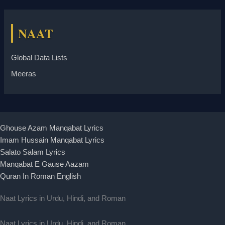
NAAT
Global Data Lists
Meeras
Ghouse Azam Manqabat Lyrics
Imam Hussain Manqabat Lyrics
Salato Salam Lyrics
Manqabat E Gause Aazam
Quran In Roman English
Naat Lyrics in Urdu, Hindi, and Roman
Naat Lyrics in Urdu, Hindi, and Roman