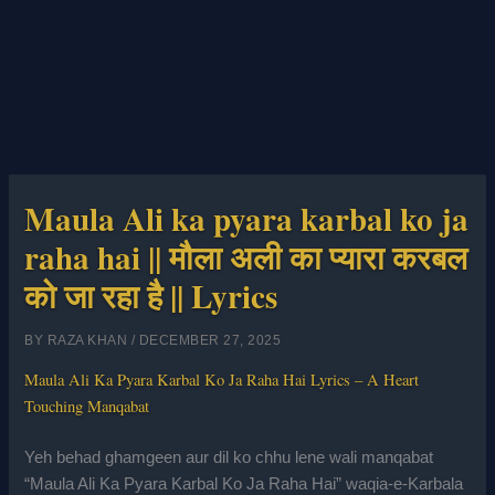
Maula Ali ka pyara karbal ko ja
raha hai || मौला अली का प्यारा करबल
को जा रहा है || Lyrics
BY
RAZA KHAN
/
DECEMBER 27, 2025
Maula Ali Ka Pyara Karbal Ko Ja Raha Hai Lyrics – A Heart
Touching Manqabat
Yeh behad ghamgeen aur dil ko chhu lene wali manqabat
“Maula Ali Ka Pyara Karbal Ko Ja Raha Hai” waqia-e-Karbala