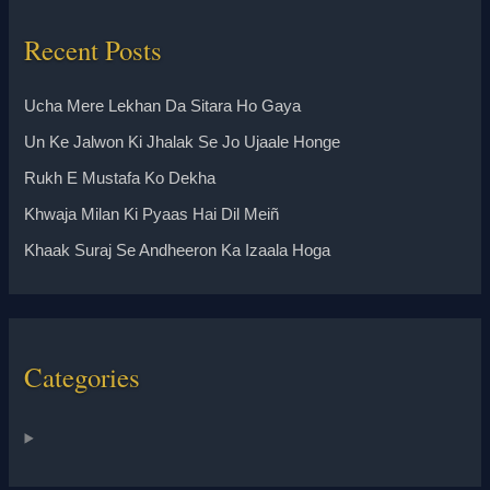
Recent Posts
Ucha Mere Lekhan Da Sitara Ho Gaya
Un Ke Jalwon Ki Jhalak Se Jo Ujaale Honge
Rukh E Mustafa Ko Dekha
Khwaja Milan Ki Pyaas Hai Dil Meiñ
Khaak Suraj Se Andheeron Ka Izaala Hoga
Categories