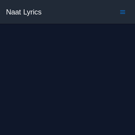
Skip
Naat Lyrics
to
content