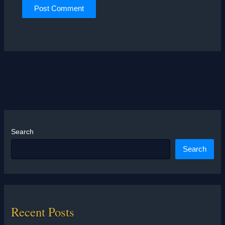
Search
Search
Recent Posts