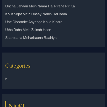
Uncha Jahaan Mein Naam Hai Pirane Pir Ka
Koi Khilqat Mein Unsay Nahin Hai Bada
Use Dhoondte Aayenge Khud Kinare
Utho Baba Mein Zainab Hoon
Saarbaana Meharbaana Raahiya
Categories
NAAT